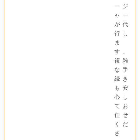
ージ
ャー
が代
行し
ま
す。
複雑
な手
続き
も安
心し
てお
任せ
くだ
さ