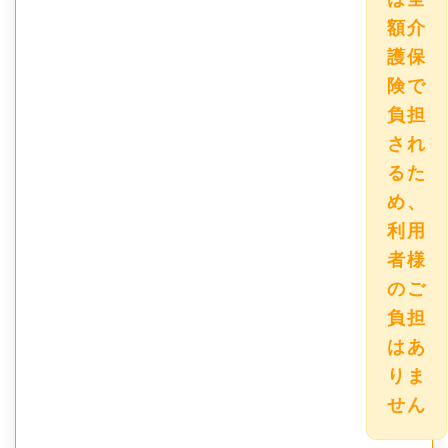
額介
護保
険で
負担
され
るた
め、
利用
者様
のご
負担
はあ
りま
せん