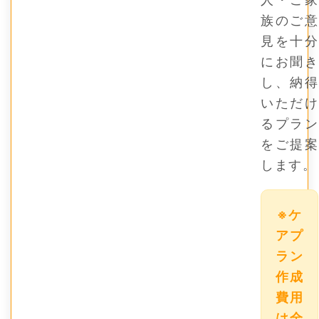
族のご意
見を十分
にお聞き
し、納得
いただけ
るプラン
をご提案
します。
※ケ
アプ
ラン
作成
費用
は全