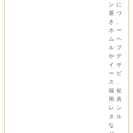
ンに
基づ
き、
ホー
ムヘ
ルプ
やデ
イサ
ービ
ス、
福祉
用具
レン
タル
な