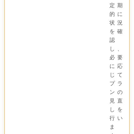
定期
的に
状況
を確
認
し、
必要
に応
じて
プラ
ンの
見直
しを
行い
ま