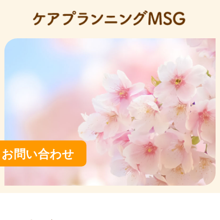
お問い合わせ